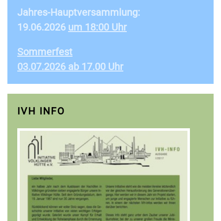
Jahres-Hauptversammlung:
19.06.2026
um 18:00 Uhr
Sommerfest
03.07.2026 ab 17.00 Uhr
IVH INFO